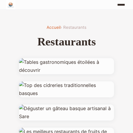
Accueil
› Restaurants
Restaurants
17/05/2026
Tables gastronomiques
étoilées à découvrir
20/05/2026
8 min de lecture →
Top des cidreries
traditionnelles basques
21/05/2026