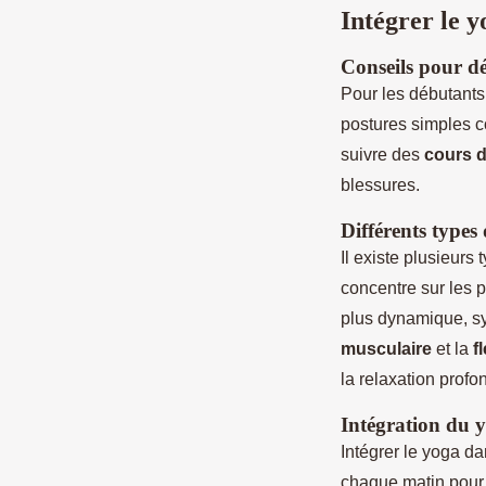
Intégrer le y
Conseils pour d
Pour les débutants
postures simples 
suivre des
cours 
blessures.
Différents types 
Il existe plusieurs
concentre sur les p
plus dynamique, sy
musculaire
et la
f
la relaxation profo
Intégration du y
Intégrer le yoga d
chaque matin pour 