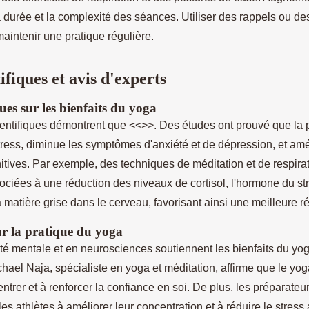
 durée et la complexité des séances. Utiliser des rappels ou de
aintenir une pratique régulière.
ifiques et avis d'experts
ues sur les bienfaits du yoga
entifiques démontrent que <<
>>. Des études ont prouvé que la p
tress, diminue les symptômes d'anxiété et de dépression, et amé
tives. Par exemple, des techniques de méditation et de respirat
ociées à une réduction des niveaux de cortisol, l'hormone du str
matière grise dans le cerveau, favorisant ainsi une meilleure r
ur la pratique du yoga
té mentale et en neurosciences soutiennent les bienfaits du yog
hael Naja, spécialiste en yoga et méditation, affirme que le yo
entrer et à renforcer la confiance en soi. De plus, les préparateu
les athlètes à améliorer leur concentration et à réduire le stress