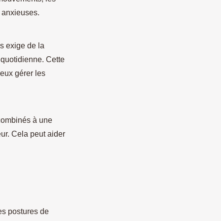
s anxieuses.
s exige de la
 quotidienne. Cette
ieux gérer les
combinés à une
ur. Cela peut aider
es postures de