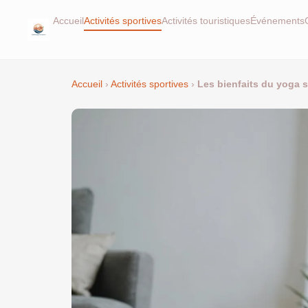
Accueil
Activités sportives
Activités touristiques
Événements
Accueil
›
Activités sportives
›
Les bienfaits du yoga s