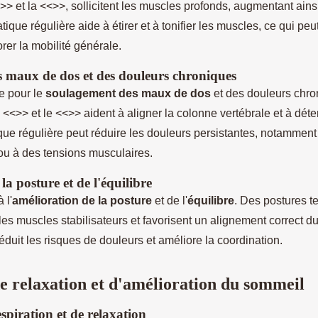
>> et la <<>>, sollicitent les muscles profonds, augmentant ainsi 
ique régulière aide à étirer et à tonifier les muscles, ce qui peu
rer la mobilité générale.
 maux de dos et des douleurs chroniques
ce pour le
soulagement des maux de dos
et des douleurs chro
<<>> et le <<>> aident à aligner la colonne vertébrale et à dét
que régulière peut réduire les douleurs persistantes, notamment 
u à des tensions musculaires.
la posture et de l'équilibre
 l'
amélioration de la posture
et de l'
équilibre
. Des postures te
les muscles stabilisateurs et favorisent un alignement correct d
éduit les risques de douleurs et améliore la coordination.
e relaxation et d'amélioration du sommeil
spiration et de relaxation