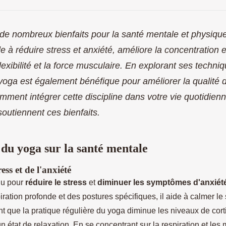
 de nombreux bienfaits pour la santé mentale et physique
e à réduire stress et anxiété, améliore la concentration e
exibilité et la force musculaire. En explorant ses techni
e yoga est également bénéfique pour améliorer la qualité
ment intégrer cette discipline dans votre vie quotidienne
soutiennent ces bienfaits.
 du yoga sur la santé mentale
ss et de l'anxiété
nu pour
réduire le stress
et
diminuer les symptômes d'anxiét
ration profonde et des postures spécifiques, il aide à calmer l
t que la pratique régulière du yoga diminue les niveaux de cort
 un état de relaxation. En se concentrant sur la respiration et le