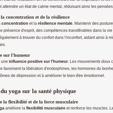
t atteindre un état de calme mental, réduisant ainsi les pensée
la concentration et de la résilience
a
concentration
et la
résilience mentale
. Maintenir des posture
ne présence d'esprit, des compétences transférables dans la vie
galement à trouver du confort dans l'inconfort, aidant ainsi à m
tes.
ve sur l'humeur
a une
influence positive sur l'humeur
. Les mouvements doux 
ée favorisent la libération d'endorphines, les hormones du bonhe
tômes de dépression et à améliorer le bien-être émotionnel.
 du yoga sur la santé physique
la flexibilité et de la force musculaire
oga
améliore la
flexibilité musculaire
et renforce les muscles. L