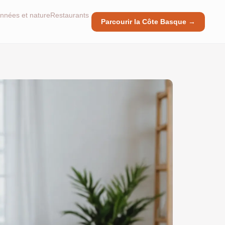
nnées et nature
Restaurants
Parcourir la Côte Basque →