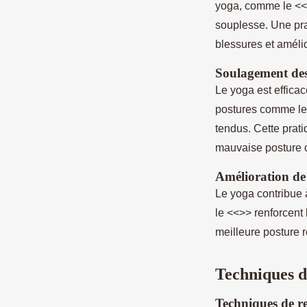
yoga, comme le <<
souplesse. Une prat
blessures et amélio
Soulagement des
Le yoga est effica
postures comme le 
tendus. Cette prati
mauvaise posture o
Amélioration de 
Le yoga contribue à
le <<>> renforcent 
meilleure posture r
Techniques d
Techniques de re