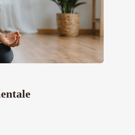
mentale