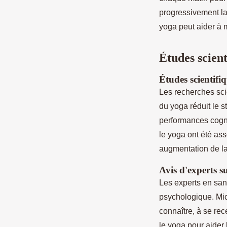
progressivement la
yoga peut aider à m
Études scient
Études scientifiq
Les recherches sci
du yoga réduit le s
performances cogni
le yoga ont été ass
augmentation de la 
Avis d'experts s
Les experts en san
psychologique. Mic
connaître, à se rec
le yoga pour aider 