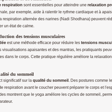
 respiration
sont essentielles pour atteindre une
relaxation p
ale, par exemple, aide à ralentir le rythme cardiaque et à apaise
 respiration alternée des narines (Nadi Shodhana) peuvent réd
ser un état de calme.
duction des tensions musculaires
dée
est une méthode efficace pour réduire les
tensions muscul
 visualisations apaisantes et des mantras, les pratiquants peuv
s dans le corps. Cette pratique régulière améliore la relaxation
ualité du sommeil
 significatif sur la
qualité du sommeil
. Des postures comme l
e respiration avant le coucher peuvent préparer le corps et l'esp
des montrent que le yoga améliore les cycles de sommeil, perm
arateur.