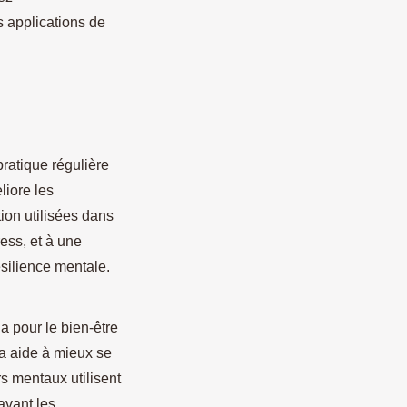
s applications de
ratique régulière
liore les
ion utilisées dans
ess, et à une
ésilience mentale.
a pour le bien-être
ga aide à mieux se
rs mentaux utilisent
 avant les